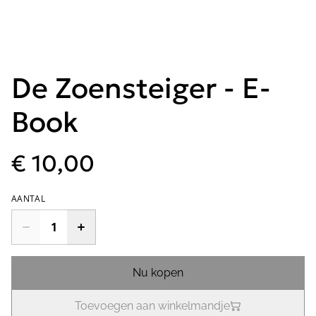
De Zoensteiger - E-
Book
€ 10,00
AANTAL
Nu kopen
Toevoegen aan winkelmandje