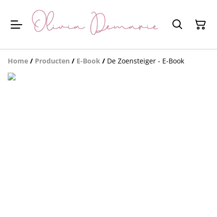
Home
/
Producten
/
E-Book
/
De Zoensteiger - E-Book